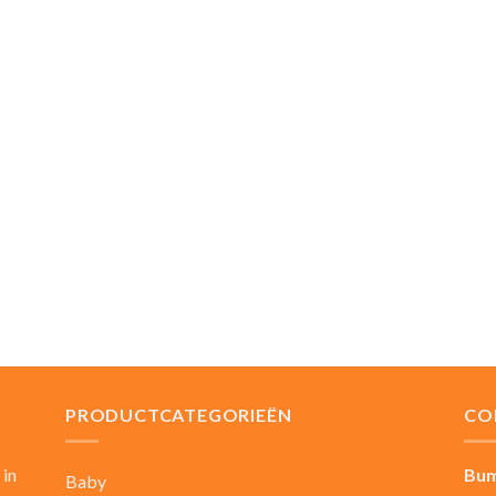
PRODUCTCATEGORIEËN
CO
 in
Bum
Baby