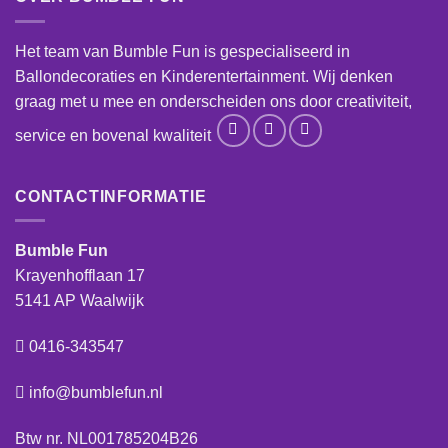
Het team van Bumble Fun is gespecialiseerd in
Ballondecoraties en Kinderentertainment. Wij denken
graag met u mee en onderscheiden ons door creativiteit,
service en bovenal kwaliteit
CONTACTINFORMATIE
Bumble Fun
Krayenhofflaan 17
5141 AP Waalwijk
0416-343547
info@bumblefun.nl
Btw nr. NL001785204B26