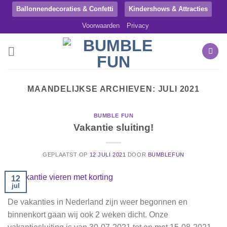
Ga
Ballonnendecoraties & Confetti
Kindershows & Attracties
naar
Voorwaarden
Privacy
inhoud
MAANDELIJKSE ARCHIEVEN:
JULI 2021
BUMBLE FUN
Vakantie sluiting!
GEPLAATST OP
12 JULI 2021
DOOR
BUMBLEFUN
12
jul
De vakanties in Nederland zijn weer begonnen en
binnenkort gaan wij ook 2 weken dicht. Onze