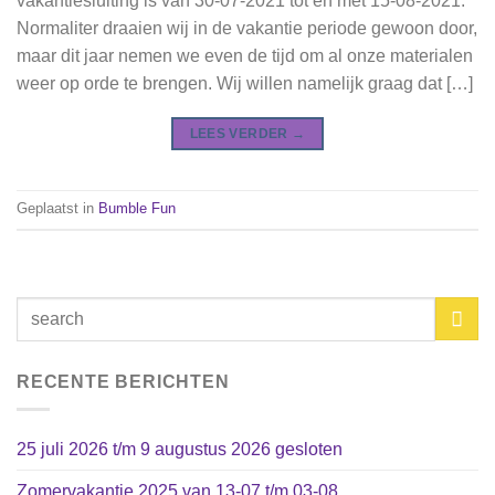
vakantiesluiting is van 30-07-2021 tot en met 15-08-2021.
Normaliter draaien wij in de vakantie periode gewoon door,
maar dit jaar nemen we even de tijd om al onze materialen
weer op orde te brengen. Wij willen namelijk graag dat […]
LEES VERDER
→
Geplaatst in
Bumble Fun
RECENTE BERICHTEN
25 juli 2026 t/m 9 augustus 2026 gesloten
Zomervakantie 2025 van 13-07 t/m 03-08