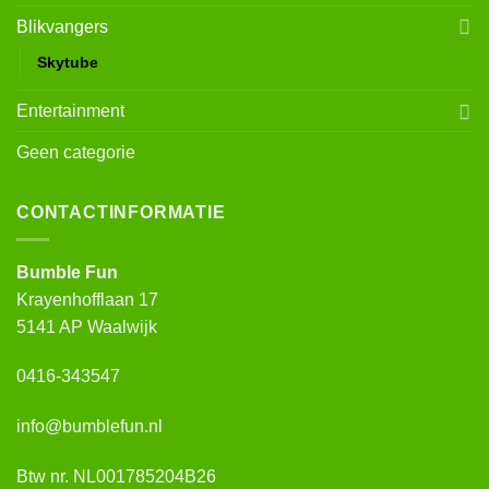
Blikvangers
Skytube
Entertainment
Geen categorie
CONTACTINFORMATIE
Bumble Fun
Krayenhofflaan 17
5141 AP Waalwijk
0416-343547
info@bumblefun.nl
Btw nr. NL001785204B26