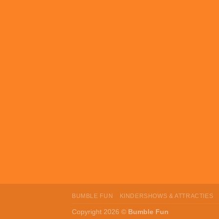
BUMBLE FUN
KINDERSHOWS & ATTRACTIES
Copyright 2026 ©
Bumble Fun