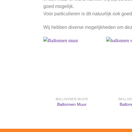
goed mogelijk.
Voor particulieren is dit natuurlijk ook g
Wij hebben diverse mogelijkheden om dez
Aan
verlanglijst
toevoegen
BALLONNEN MUUR
BALLO
Ballonnen Muur
Ballo