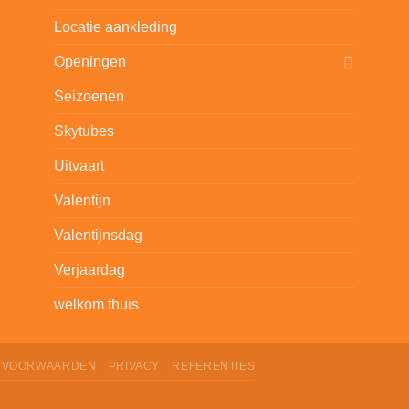
Locatie aankleding
Openingen
Seizoenen
Skytubes
Uitvaart
Valentijn
Valentijnsdag
Verjaardag
welkom thuis
VOORWAARDEN
PRIVACY
REFERENTIES