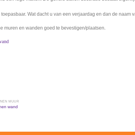
oed toepasbaar. Wat dacht u van een verjaardag en dan de naam 
e muren en wanden goed te bevestigen/plaatsen.
Aan
verlanglijst
toevoegen
NNEN MUUR
nnen wand