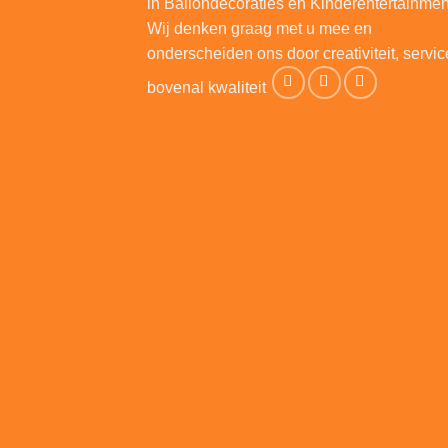
in Ballondecoraties en Kinderentertainmen
Wij denken graag met u mee en
onderscheiden ons door creativiteit, servic
bovenal kwaliteit