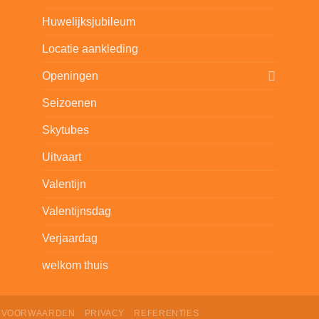
Huwelijksjubileum
Locatie aankleding
Openingen
Seizoenen
Skytubes
Uitvaart
Valentijn
Valentijnsdag
Verjaardag
welkom thuis
VOORWAARDEN
PRIVACY
REFERENTIES