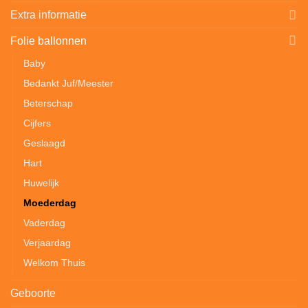
Extra informatie
Folie ballonnen
Baby
Bedankt Juf/Meester
Beterschap
Cijfers
Geslaagd
Hart
Huwelijk
Moederdag
Vaderdag
Verjaardag
Welkom Thuis
Geboorte