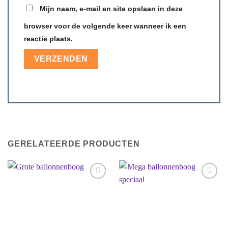
Mijn naam, e-mail en site opslaan in deze
browser voor de volgende keer wanneer ik een
reactie plaats.
GERELATEERDE PRODUCTEN
Aan
Aan
verlanglijst
verlanglijst
toevoegen
toevoegen