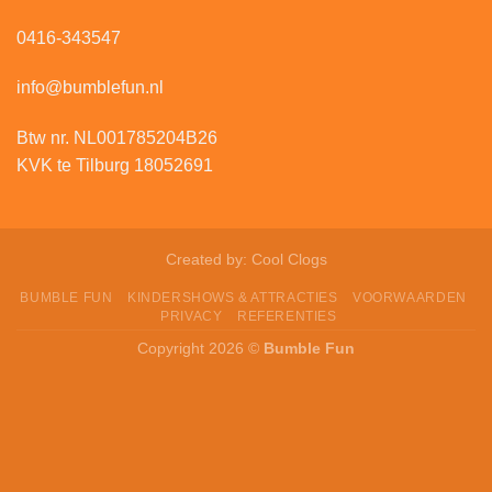
0416-343547
info@bumblefun.nl
Btw nr. NL001785204B26
KVK te Tilburg 18052691
Created by:
Cool Clogs
BUMBLE FUN
KINDERSHOWS & ATTRACTIES
VOORWAARDEN
PRIVACY
REFERENTIES
Copyright 2026 ©
Bumble Fun