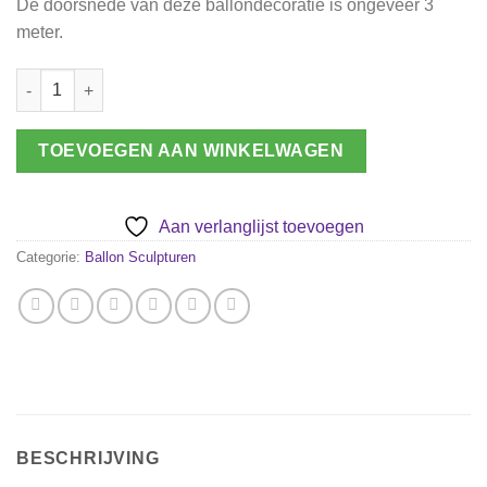
De doorsnede van deze ballondecoratie is ongeveer 3
meter.
Ballon decoratie wing aantal
TOEVOEGEN AAN WINKELWAGEN
Aan verlanglijst toevoegen
Categorie:
Ballon Sculpturen
BESCHRIJVING