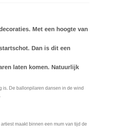
 decoraties. Met een hoogte van
tartschot. Dan is dit een
laren laten komen. Natuurlijk
g is. De ballonpilaren dansen in de wind
.
 artiest maakt binnen een mum van tijd de