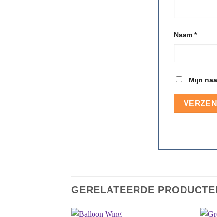
Naam
*
Mijn naa
GERELATEERDE PRODUCTE