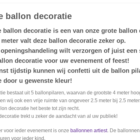
 ballon decoratie
ballon decoratie is een van onze grote ballon
4 meter valt deze ballon decoratie zeker op.
 openingshandeling wilt verzorgen of juist een s
llon decoratie voor uw evenement of feest!
t tijdstip kunnen wij confetti uit de ballon pi
de door u gewenste kleur!
ie bestaat uit 5 ballonpilaren, waarvan de grootste 4 meter hoo
n wij ook een vrije ruimte van ongeveer 2.5 meter bij 2.5 meter
on decoratie het beste tot zijn recht.
ecoratie trekt u zeker de aandacht van al uw publiek!
r voor ieder evenement is onze
ballonnen artiest
. De ballonnen
uren voor ieder kind.