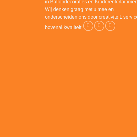
in Ballondecoraties en Kinderentertainmen
Wij denken graag met u mee en
onderscheiden ons door creativiteit, servic
bovenal kwaliteit