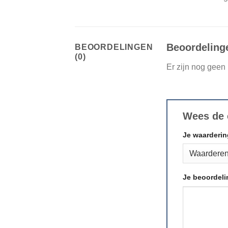
Beoordeling
BEOORDELINGEN
(0)
Er zijn nog geen
Wees de 
Je waarderi
Je beoordel