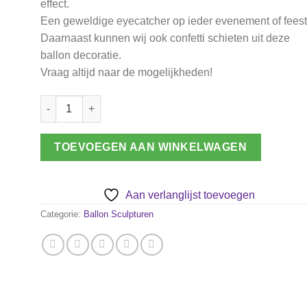
effect.
Een geweldige eyecatcher op ieder evenement of feest
Daarnaast kunnen wij ook confetti schieten uit deze
ballon decoratie.
Vraag altijd naar de mogelijkheden!
Dansende ballon decoratie aantal
TOEVOEGEN AAN WINKELWAGEN
Aan verlanglijst toevoegen
Categorie:
Ballon Sculpturen