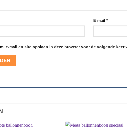
E-mail
*
m, e-mail en site opslaan in deze browser voor de volgende keer w
N