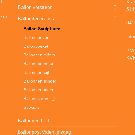
t.
Kra
Ballon versturen
514
e en
Ballondecoraties
041
Ballon Sculpturen
inf
Ballon toeven
Ballonboeket
Btw
Ballonnen cijfers
KVK
Ballonnen muur
Ballonnen pijl
Ballonnen slinger
Ballonnenbogen
Ballonpilaren
Specials
Ballonnen hart
Ballonpost Valentijnsdag